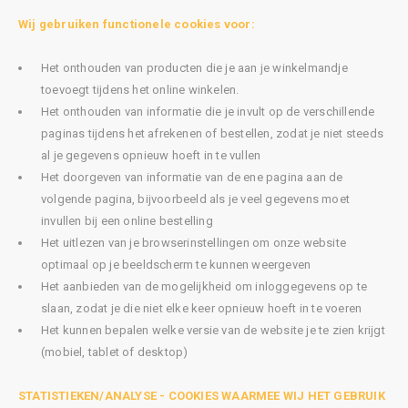
Wij gebruiken functionele cookies voor:
Het onthouden van producten die je aan je winkelmandje
toevoegt tijdens het online winkelen.
Het onthouden van informatie die je invult op de verschillende
paginas tijdens het afrekenen of bestellen, zodat je niet steeds
al je gegevens opnieuw hoeft in te vullen
Het doorgeven van informatie van de ene pagina aan de
volgende pagina, bijvoorbeeld als je veel gegevens moet
invullen bij een online bestelling
Het uitlezen van je browserinstellingen om onze website
optimaal op je beeldscherm te kunnen weergeven
Het aanbieden van de mogelijkheid om inloggegevens op te
slaan, zodat je die niet elke keer opnieuw hoeft in te voeren
Het kunnen bepalen welke versie van de website je te zien krijgt
(mobiel, tablet of desktop)
STATISTIEKEN/ANALYSE - COOKIES WAARMEE WIJ HET GEBRUIK