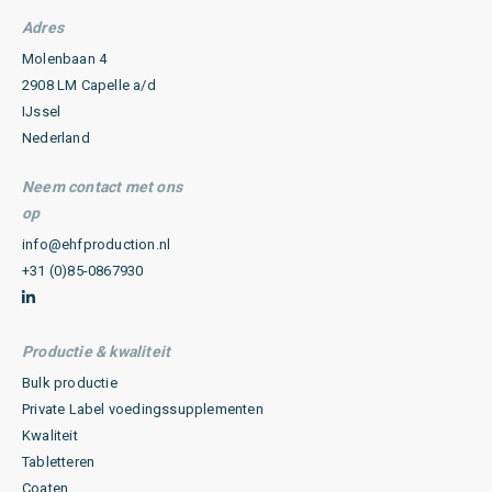
Adres
Molenbaan 4
2908 LM Capelle a/d
IJssel
Nederland
Neem contact met ons
op
info@ehfproduction.nl
+31 (0)85-0867930
Productie & kwaliteit
Bulk productie
Private Label voedingssupplementen
Kwaliteit
Tabletteren
Coaten