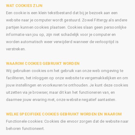
WAT COOKIES ZIJN
Een cookie is een klein tekstbestand dat bij je bezoek aan een
website naar je computer wordt gestuurd. Zowel Fittergy als andere
partijen kunnen cookies plaatsen. Cookies slaan geen persoonlijke
informatie van jou op, zijn niet schadelijk voor je computer en
worden automatisch weer verwijderd wanneer de verlooptijd is
verstreken.
WAAROM COOKIES GEBRUIKT WORDEN
Wij gebruiken cookies om het gebruik van onze web omgeving te
faciliteren, het inloggen op onze website te vergemakkelijken en om
jouw instellingen en voorkeuren te onthouden. Je kunt deze cookies
uitzetten via je browser, maar dit kan het functioneren van, en
daarmee jouw ervaring met, onze website negatief aantasten.
WELKE SPECIFIEKE COOKIES GEBRUIKT WORDEN EN WAAROM
Functionele cookies: Cookies die ervoor zorgen dat de website naar
behoren functioneert.