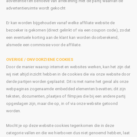
advertentie ten behoeve van afrekening met de partij waarvan de
advertentieruimte wordt gekocht
Er kan worden bijgehouden vanaf welke affiliate website de
bezoeker is gekomen (direct gelinkt of via een coupon code), zodat
een eventuele korting aan de klant kan worden doorberekend,
alsmede een commissie voor de affiliate.
OVERIGE / ONVOORZIENE COOKIES
Door de manier waarop internet en websites werken, kan het zijn dat
wij niet altijd inzicht hebben in de cookies die via onze website door
derde partijen worden geplaatst. Dit is met name het geval als onze
webpaginas zogenaamde embedded elementen bevatten; dit zijn
teksten, documenten, plaatjes of filmpjes die bij een andere partij
opgeslagen zijn, maar die op, in of via onze website getoond
worden.
Mocht je op deze website cookies tegenkomen die in deze
categorie vallen en die we hierboven dus niet genoemd hebben, laat